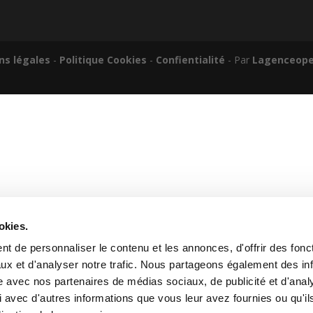
ns légales
-
Politique Cookies
-
Confientialité
- Par
Lagenceope
okies.
t de personnaliser le contenu et les annonces, d'offrir des fonct
ux et d'analyser notre trafic. Nous partageons également des in
site avec nos partenaires de médias sociaux, de publicité et d'anal
 avec d'autres informations que vous leur avez fournies ou qu'il