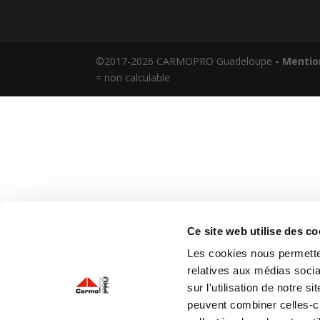
©2017-2026 CARMOPRO Guadeloupe
- Mentio
= non calculable
Ce site web utilise des co
Les cookies nous permetten
relatives aux médias socia
sur l'utilisation de notre 
peuvent combiner celles-ci