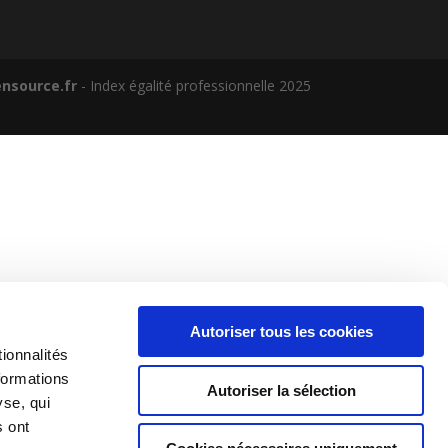
nsource.fr
- Index égalité professionnelle 2025
Autoriser tous les cookies
ionnalités
formations
Autoriser la sélection
yse, qui
s ont