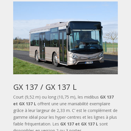
GX 137 / GX 137 L
Court (9,52 m) ou long (10,75 m), les midibus
GX 137
et GX 137 L
offrent une une maniabilité exemplaire
grâce à leur largeur de 2,33 m. C’
est le complément de
gamme idéal pour les hyper-centres et les lignes à plus
faible fréquentation. Les
GX 137 et GX 137 L
sont
disponibles en version 2 ou 3 portes