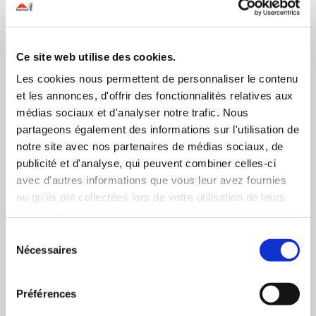
– Baies panoramiques en partie basse
– Climatisation
Ce site web utilise des cookies.
Les cookies nous permettent de personnaliser le contenu
et les annonces, d'offrir des fonctionnalités relatives aux
médias sociaux et d'analyser notre trafic. Nous
partageons également des informations sur l'utilisation de
notre site avec nos partenaires de médias sociaux, de
publicité et d'analyse, qui peuvent combiner celles-ci
avec d'autres informations que vous leur avez fournies
ou qu'ils ont collectées lors de votre utilisation de leurs
services.
Sélection
Nécessaires
du
GX BHNS
consentement
Sur les modèles standard ou articulé de sa gamme GX,
Préférences
HEULIEZ BUS propose des aménagements spécifiques