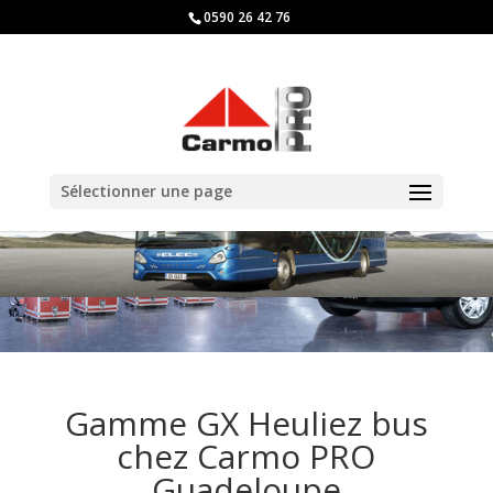
0590 26 42 76
Sélectionner une page
Gamme GX Heuliez bus
chez Carmo PRO
Guadeloupe