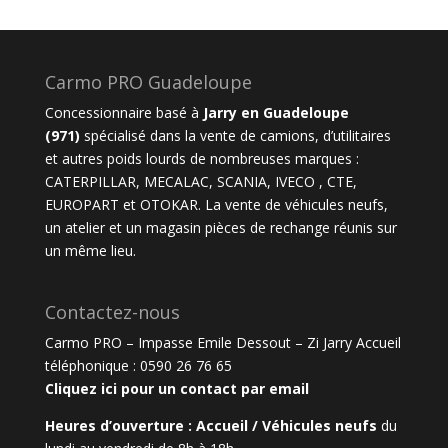
Carmo PRO Guadeloupe
Concessionnaire basé à
Jarry en Guadeloupe
(971)
spécialisé dans la vente de camions, d’utilitaires
et autres poids lourds de nombreuses marques :
CATERPILLAR
,
MECALAC
,
SCANIA
,
IVECO ,
CTE
,
EUROPART et
OTOKAR
. La vente de véhicules neufs,
un atelier et un magasin pièces de rechange réunis sur
un même lieu.
Contactez-nous
Carmo PRO – Impasse Emile Dessout – Zi Jarry Accueil
téléphonique :
0590 26 76 65
Cliquez ici pour un contact par email
Heures d’ouverture :
Accueil / Véhicules neufs
d
u