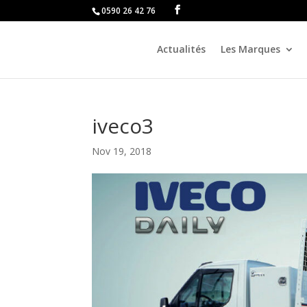
0590 26 42 76
Actualités
Les Marques
iveco3
Nov 19, 2018