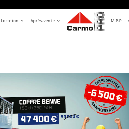
Location
Après-vente
M.P.R