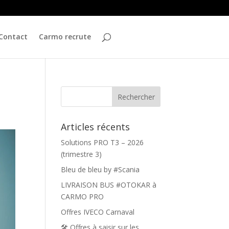
Contact
Carmo recrute
Articles récents
Solutions PRO T3 – 2026
(trimestre 3)
Bleu de bleu by #Scania
LIVRAISON BUS #OTOKAR à
CARMO PRO
Offres IVECO Carnaval
🛠️ Offres à saisir sur les