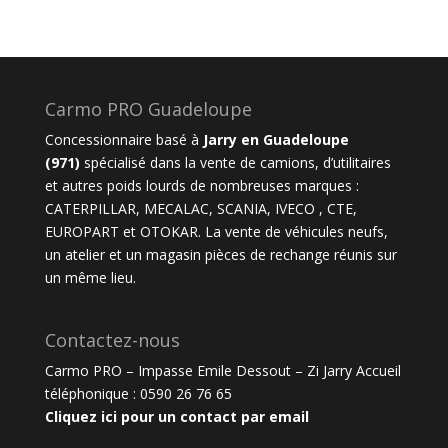
Carmo PRO Guadeloupe
Concessionnaire basé à
Jarry en Guadeloupe
(971)
spécialisé dans la vente de camions, d’utilitaires
et autres poids lourds de nombreuses marques :
CATERPILLAR
,
MECALAC
,
SCANIA
,
IVECO ,
CTE
,
EUROPART et
OTOKAR
. La vente de véhicules neufs,
un atelier et un magasin pièces de rechange réunis sur
un même lieu.
Contactez-nous
Carmo PRO – Impasse Emile Dessout – Zi Jarry Accueil
téléphonique :
0590 26 76 65
Cliquez ici pour un contact par email