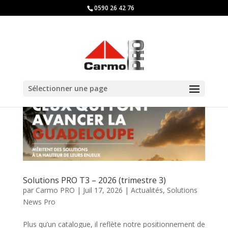
0590 26 42 76
Sélectionner une page
Solutions PRO T3 – 2026 (trimestre 3)
par
Carmo PRO
|
Juil 17, 2026
|
Actualités
,
Solutions
News Pro
Plus qu’un catalogue, il reflète notre positionnement de