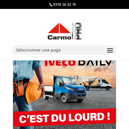
0590 26 42 76
Sélectionner une page